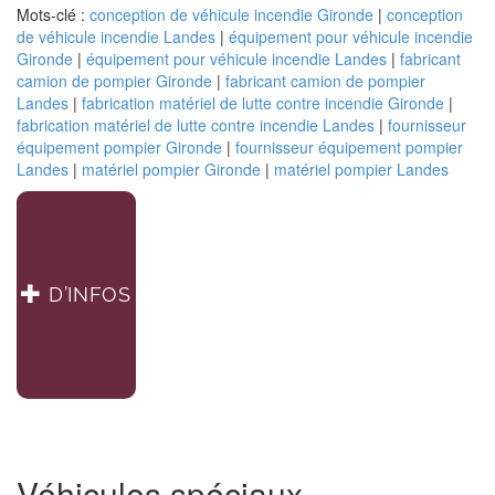
« Renseignements
Mots-clé :
conception de véhicule incendie Gironde
|
conception
véhicules »
de véhicule incendie Landes
|
équipement pour véhicule incendie
Gironde
|
équipement pour véhicule incendie Landes
|
fabricant
camion de pompier Gironde
|
fabricant camion de pompier
Landes
|
fabrication matériel de lutte contre incendie Gironde
|
fabrication matériel de lutte contre incendie Landes
|
fournisseur
équipement pompier Gironde
|
fournisseur équipement pompier
Landes
|
matériel pompier Gironde
|
matériel pompier Landes
D’INFOS
Véhicules spéciaux