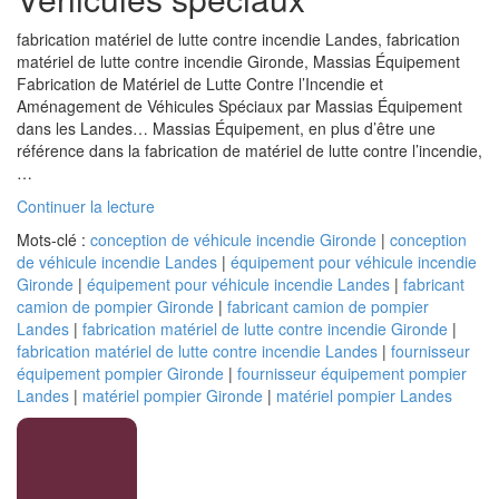
fabrication matériel de lutte contre incendie Landes, fabrication
matériel de lutte contre incendie Gironde, Massias Équipement
Fabrication de Matériel de Lutte Contre l’Incendie et
Aménagement de Véhicules Spéciaux par Massias Équipement
dans les Landes… Massias Équipement, en plus d’être une
référence dans la fabrication de matériel de lutte contre l’incendie,
…
de
Continuer la lecture
« Véhicules
Mots-clé :
conception de véhicule incendie Gironde
|
conception
spéciaux »
de véhicule incendie Landes
|
équipement pour véhicule incendie
Gironde
|
équipement pour véhicule incendie Landes
|
fabricant
camion de pompier Gironde
|
fabricant camion de pompier
Landes
|
fabrication matériel de lutte contre incendie Gironde
|
fabrication matériel de lutte contre incendie Landes
|
fournisseur
équipement pompier Gironde
|
fournisseur équipement pompier
Landes
|
matériel pompier Gironde
|
matériel pompier Landes