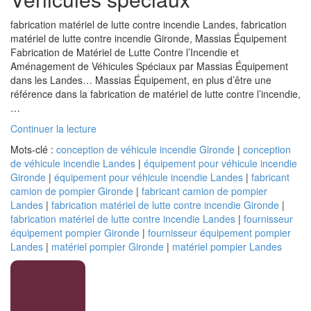
fabrication matériel de lutte contre incendie Landes, fabrication
matériel de lutte contre incendie Gironde, Massias Équipement
Fabrication de Matériel de Lutte Contre l’Incendie et
Aménagement de Véhicules Spéciaux par Massias Équipement
dans les Landes… Massias Équipement, en plus d’être une
référence dans la fabrication de matériel de lutte contre l’incendie,
…
de
Continuer la lecture
« Véhicules
Mots-clé :
conception de véhicule incendie Gironde
|
conception
spéciaux »
de véhicule incendie Landes
|
équipement pour véhicule incendie
Gironde
|
équipement pour véhicule incendie Landes
|
fabricant
camion de pompier Gironde
|
fabricant camion de pompier
Landes
|
fabrication matériel de lutte contre incendie Gironde
|
fabrication matériel de lutte contre incendie Landes
|
fournisseur
équipement pompier Gironde
|
fournisseur équipement pompier
Landes
|
matériel pompier Gironde
|
matériel pompier Landes