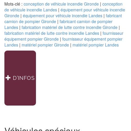
« Renseignements
Mots-clé :
conception de véhicule incendie Gironde
|
conception
véhicules »
de véhicule incendie Landes
|
équipement pour véhicule incendie
Gironde
|
équipement pour véhicule incendie Landes
|
fabricant
camion de pompier Gironde
|
fabricant camion de pompier
Landes
|
fabrication matériel de lutte contre incendie Gironde
|
fabrication matériel de lutte contre incendie Landes
|
fournisseur
équipement pompier Gironde
|
fournisseur équipement pompier
Landes
|
matériel pompier Gironde
|
matériel pompier Landes
D’INFOS
Véhicules spéciaux